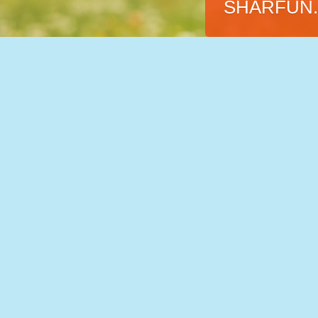
SHARFUN