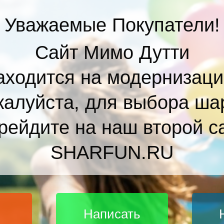
Уважаемые Покупатели!
Сайт Мимо Дутти
аходится на модернизаци
алуйста, для выбора ша
рейдите на наш второй с
SHARFUN.RU
Написать