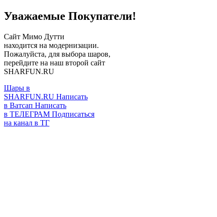
Уважаемые Покупатели!
Сайт Мимо Дутти
находится на модернизации.
Пожалуйста, для выбора шаров,
перейдите на наш второй сайт
SHARFUN.RU
Шары в
SHARFUN.RU
Написать
в Ватсап
Написать
в ТЕЛЕГРАМ
Подписаться
на канал в ТГ