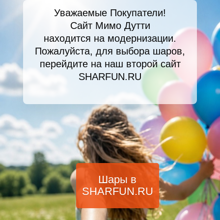
Уважаемые Покупатели!
Сайт Мимо Дутти
находится на модернизации.
Пожалуйста, для выбора шаров,
перейдите на наш второй сайт
SHARFUN.RU
Шары в
SHARFUN.RU