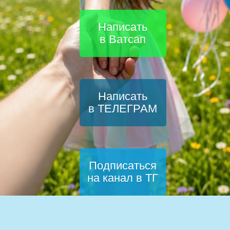
Написать
в Ватсап
Написать
в ТЕЛЕГРАМ
Подписаться
на канал в ТГ