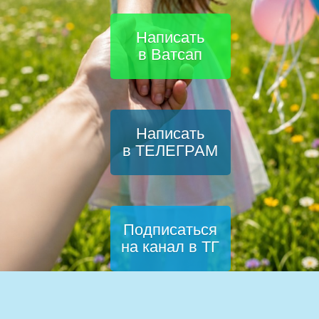
Написать
в Ватсап
Написать
в ТЕЛЕГРАМ
Подписаться
на канал в ТГ