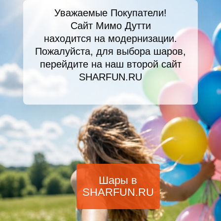
Уважаемые Покупатели!
Сайт Мимо Дутти
находится на модернизации.
Пожалуйста, для выбора шаров,
перейдите на наш второй сайт
SHARFUN.RU
Шары в
SHARFUN.RU