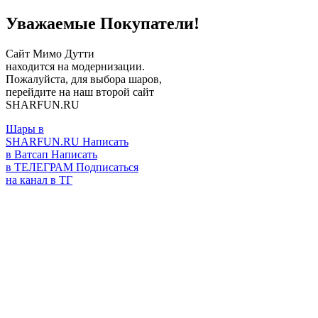
Уважаемые Покупатели!
Сайт Мимо Дутти
находится на модернизации.
Пожалуйста, для выбора шаров,
перейдите на наш второй сайт
SHARFUN.RU
Шары в
SHARFUN.RU
Написать
в Ватсап
Написать
в ТЕЛЕГРАМ
Подписаться
на канал в ТГ