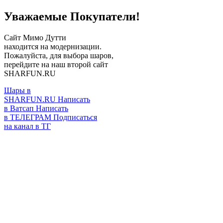
Уважаемые Покупатели!
Сайт Мимо Дутти
находится на модернизации.
Пожалуйста, для выбора шаров,
перейдите на наш второй сайт
SHARFUN.RU
Шары в
SHARFUN.RU
Написать
в Ватсап
Написать
в ТЕЛЕГРАМ
Подписаться
на канал в ТГ