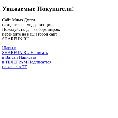
Уважаемые Покупатели!
Сайт Мимо Дутти
находится на модернизации.
Пожалуйста, для выбора шаров,
перейдите на наш второй сайт
SHARFUN.RU
Шары в
SHARFUN.RU
Написать
в Ватсап
Написать
в ТЕЛЕГРАМ
Подписаться
на канал в ТГ