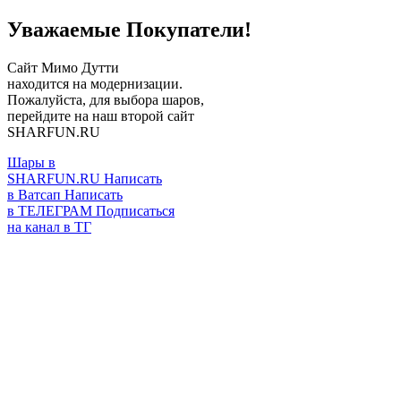
Уважаемые Покупатели!
Сайт Мимо Дутти
находится на модернизации.
Пожалуйста, для выбора шаров,
перейдите на наш второй сайт
SHARFUN.RU
Шары в
SHARFUN.RU
Написать
в Ватсап
Написать
в ТЕЛЕГРАМ
Подписаться
на канал в ТГ