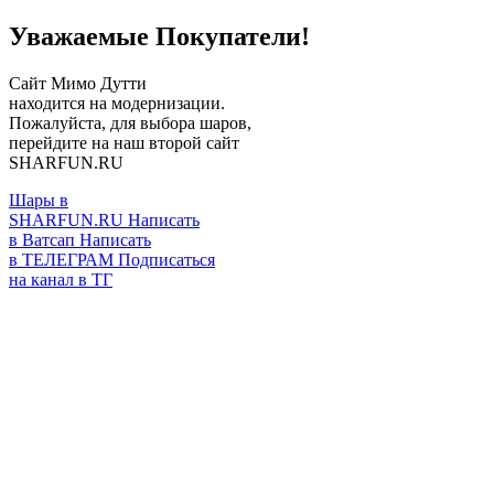
Уважаемые Покупатели!
Сайт Мимо Дутти
находится на модернизации.
Пожалуйста, для выбора шаров,
перейдите на наш второй сайт
SHARFUN.RU
Шары в
SHARFUN.RU
Написать
в Ватсап
Написать
в ТЕЛЕГРАМ
Подписаться
на канал в ТГ