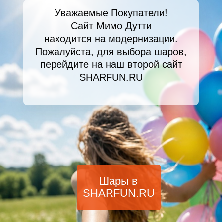
Уважаемые Покупатели!
Сайт Мимо Дутти
находится на модернизации.
Пожалуйста, для выбора шаров,
перейдите на наш второй сайт
SHARFUN.RU
Шары в
SHARFUN.RU