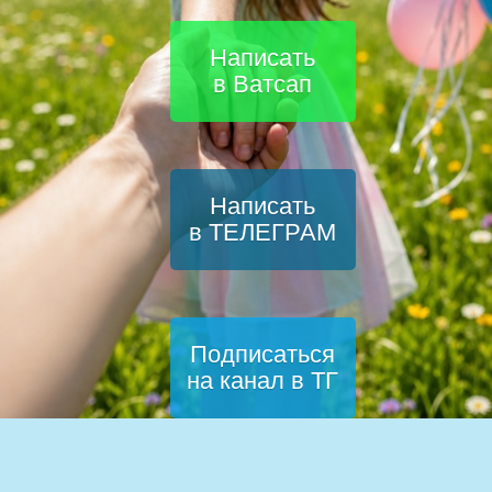
Написать
в Ватсап
Написать
в ТЕЛЕГРАМ
Подписаться
на канал в ТГ