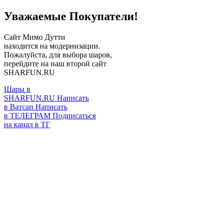
Уважаемые Покупатели!
Сайт Мимо Дутти
находится на модернизации.
Пожалуйста, для выбора шаров,
перейдите на наш второй сайт
SHARFUN.RU
Шары в
SHARFUN.RU
Написать
в Ватсап
Написать
в ТЕЛЕГРАМ
Подписаться
на канал в ТГ