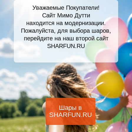
Уважаемые Покупатели!
Сайт Мимо Дутти
находится на модернизации.
Пожалуйста, для выбора шаров,
перейдите на наш второй сайт
SHARFUN.RU
Шары в
SHARFUN.RU