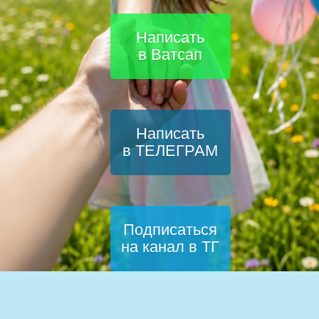
Написать
в Ватсап
Написать
в ТЕЛЕГРАМ
Подписаться
на канал в ТГ