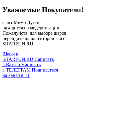
Уважаемые Покупатели!
Сайт Мимо Дутти
находится на модернизации.
Пожалуйста, для выбора шаров,
перейдите на наш второй сайт
SHARFUN.RU
Шары в
SHARFUN.RU
Написать
в Ватсап
Написать
в ТЕЛЕГРАМ
Подписаться
на канал в ТГ