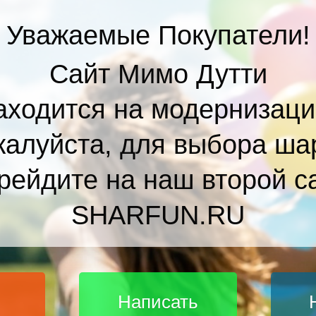
Уважаемые Покупатели!
Сайт Мимо Дутти
аходится на модернизаци
алуйста, для выбора ша
рейдите на наш второй с
SHARFUN.RU
Написать