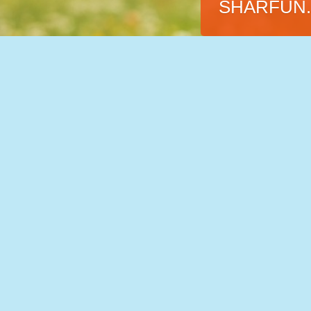
SHARFUN