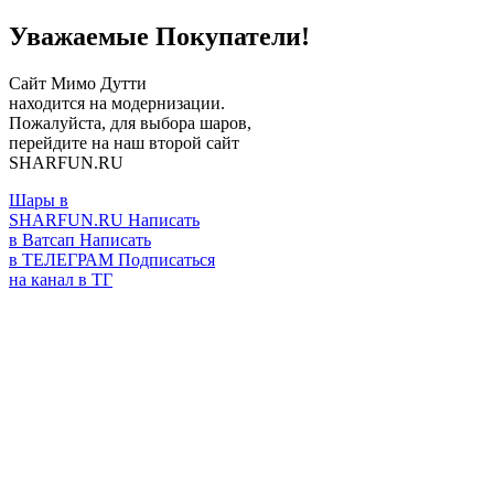
Уважаемые Покупатели!
Сайт Мимо Дутти
находится на модернизации.
Пожалуйста, для выбора шаров,
перейдите на наш второй сайт
SHARFUN.RU
Шары в
SHARFUN.RU
Написать
в Ватсап
Написать
в ТЕЛЕГРАМ
Подписаться
на канал в ТГ