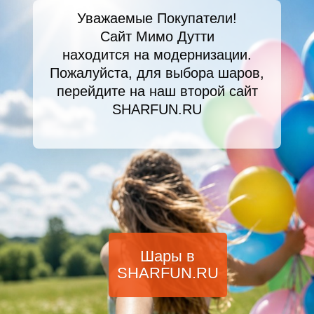
Уважаемые Покупатели!
Сайт Мимо Дутти
находится на модернизации.
Пожалуйста, для выбора шаров,
перейдите на наш второй сайт
SHARFUN.RU
Шары в
SHARFUN.RU