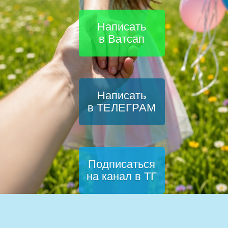
Написать
в Ватсап
Написать
в ТЕЛЕГРАМ
Подписаться
на канал в ТГ