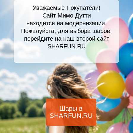
Уважаемые Покупатели!
Сайт Мимо Дутти
находится на модернизации.
Пожалуйста, для выбора шаров,
перейдите на наш второй сайт
SHARFUN.RU
Шары в
SHARFUN.RU