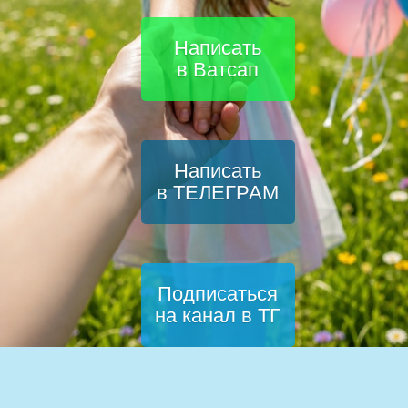
Написать
в Ватсап
Написать
в ТЕЛЕГРАМ
Подписаться
на канал в ТГ