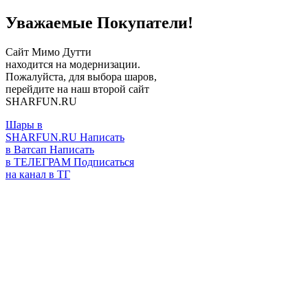
Уважаемые Покупатели!
Сайт Мимо Дутти
находится на модернизации.
Пожалуйста, для выбора шаров,
перейдите на наш второй сайт
SHARFUN.RU
Шары в
SHARFUN.RU
Написать
в Ватсап
Написать
в ТЕЛЕГРАМ
Подписаться
на канал в ТГ