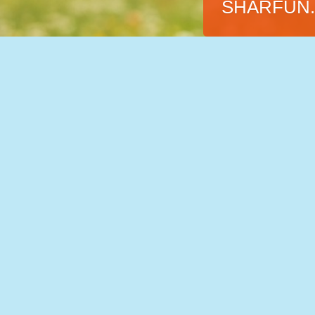
SHARFUN