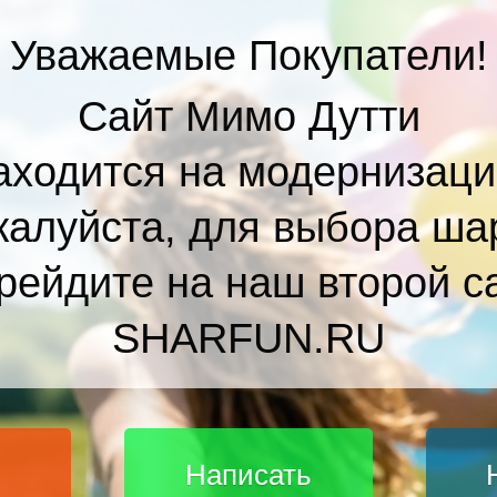
Уважаемые Покупатели!
Сайт Мимо Дутти
аходится на модернизаци
алуйста, для выбора ша
рейдите на наш второй с
SHARFUN.RU
Написать