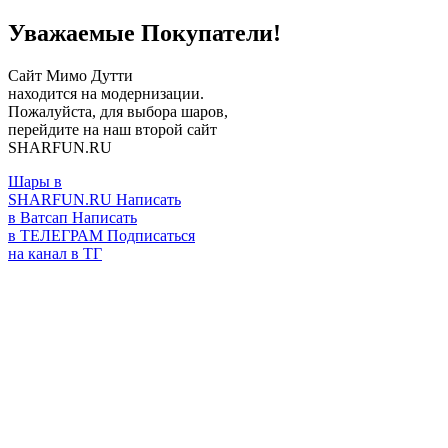
Уважаемые Покупатели!
Сайт Мимо Дутти
находится на модернизации.
Пожалуйста, для выбора шаров,
перейдите на наш второй сайт
SHARFUN.RU
Шары в
SHARFUN.RU
Написать
в Ватсап
Написать
в ТЕЛЕГРАМ
Подписаться
на канал в ТГ