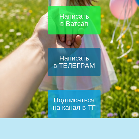
Написать
в Ватсап
Написать
в ТЕЛЕГРАМ
Подписаться
на канал в ТГ