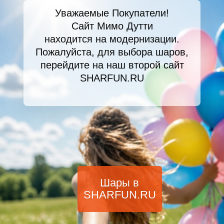
Уважаемые Покупатели!
Сайт Мимо Дутти
находится на модернизации.
Пожалуйста, для выбора шаров,
перейдите на наш второй сайт
SHARFUN.RU
Шары в
SHARFUN.RU