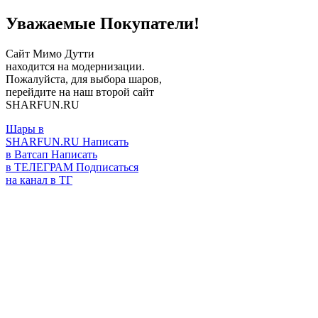
Уважаемые Покупатели!
Сайт Мимо Дутти
находится на модернизации.
Пожалуйста, для выбора шаров,
перейдите на наш второй сайт
SHARFUN.RU
Шары в
SHARFUN.RU
Написать
в Ватсап
Написать
в ТЕЛЕГРАМ
Подписаться
на канал в ТГ