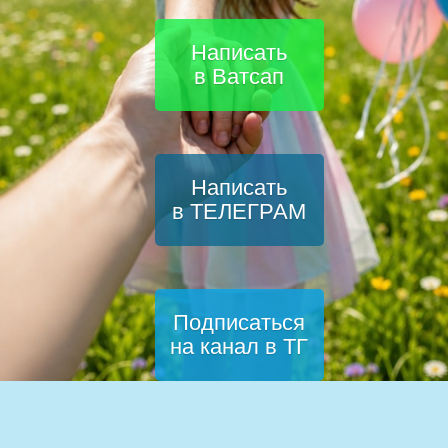
Написать
в Ватсап
Написать
в ТЕЛЕГРАМ
Подписаться
на канал в ТГ