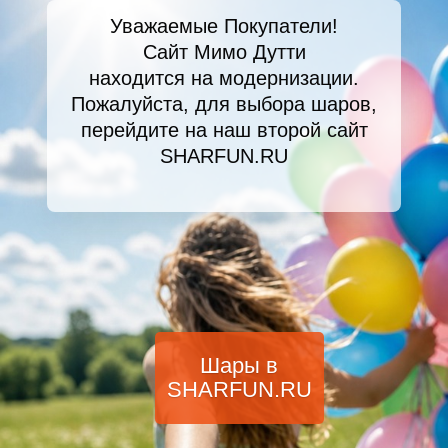
Уважаемые Покупатели!
Сайт Мимо Дутти
находится на модернизации.
Пожалуйста, для выбора шаров,
перейдите на наш второй сайт
SHARFUN.RU
Шары в
SHARFUN.RU