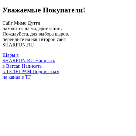
Уважаемые Покупатели!
Сайт Мимо Дутти
находится на модернизации.
Пожалуйста, для выбора шаров,
перейдите на наш второй сайт
SHARFUN.RU
Шары в
SHARFUN.RU
Написать
в Ватсап
Написать
в ТЕЛЕГРАМ
Подписаться
на канал в ТГ