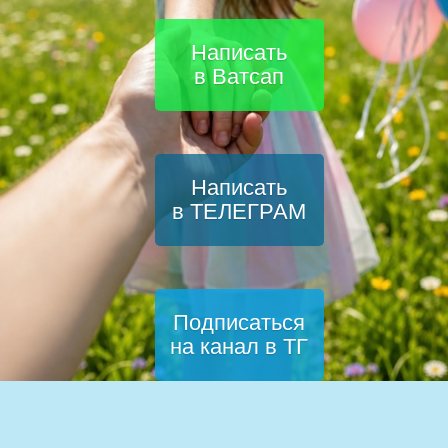
Написать
в Ватсап
Написать
в ТЕЛЕГРАМ
Подписаться
на канал в ТГ