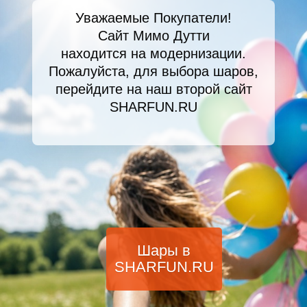
Уважаемые Покупатели!
Сайт Мимо Дутти
находится на модернизации.
Пожалуйста, для выбора шаров,
перейдите на наш второй сайт
SHARFUN.RU
Шары в
SHARFUN.RU