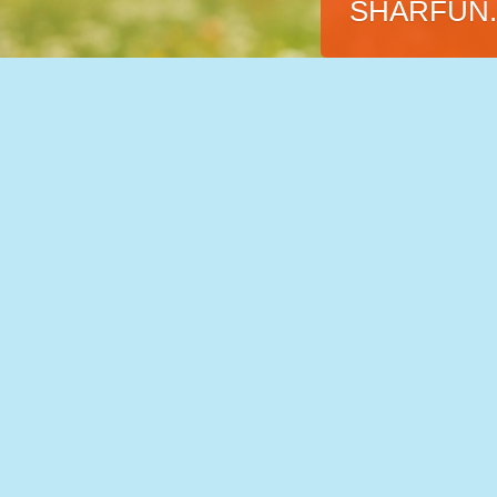
SHARFUN