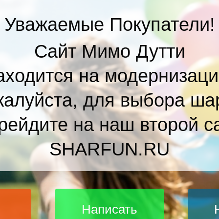
Уважаемые Покупатели!
Сайт Мимо Дутти
аходится на модернизаци
алуйста, для выбора ша
рейдите на наш второй с
SHARFUN.RU
Написать