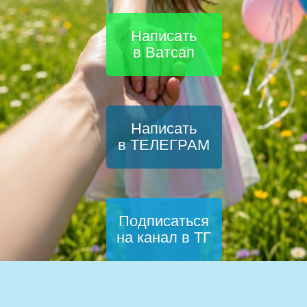
Написать
в Ватсап
Написать
в ТЕЛЕГРАМ
Подписаться
на канал в ТГ