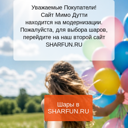
Уважаемые Покупатели!
Сайт Мимо Дутти
находится на модернизации.
Пожалуйста, для выбора шаров,
перейдите на наш второй сайт
SHARFUN.RU
Шары в
SHARFUN.RU