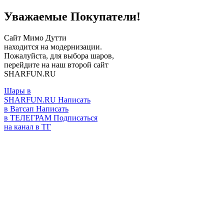
Уважаемые Покупатели!
Сайт Мимо Дутти
находится на модернизации.
Пожалуйста, для выбора шаров,
перейдите на наш второй сайт
SHARFUN.RU
Шары в
SHARFUN.RU
Написать
в Ватсап
Написать
в ТЕЛЕГРАМ
Подписаться
на канал в ТГ