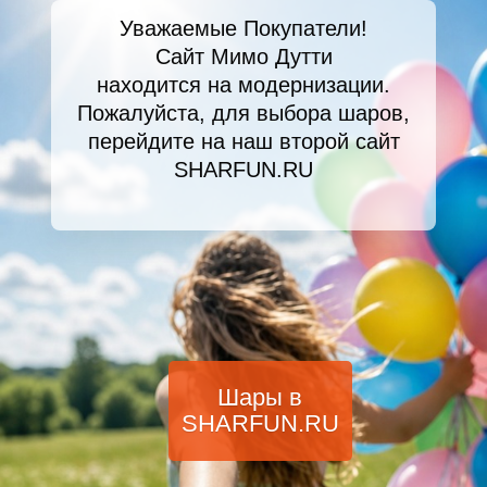
Уважаемые Покупатели!
Сайт Мимо Дутти
находится на модернизации.
Пожалуйста, для выбора шаров,
перейдите на наш второй сайт
SHARFUN.RU
Шары в
SHARFUN.RU