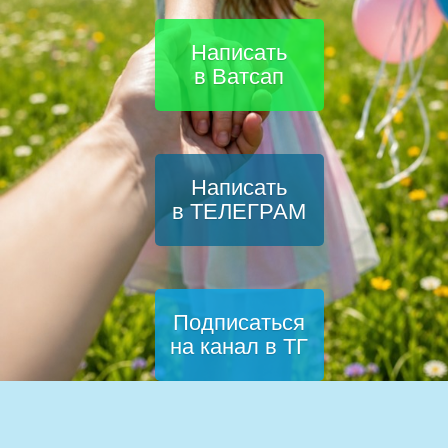
Написать
в Ватсап
Написать
в ТЕЛЕГРАМ
Подписаться
на канал в ТГ