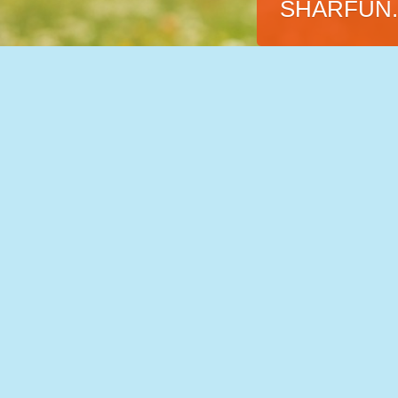
SHARFUN