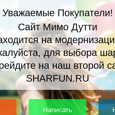
Уважаемые Покупатели!
Сайт Мимо Дутти
аходится на модернизаци
алуйста, для выбора ша
рейдите на наш второй с
SHARFUN.RU
Написать