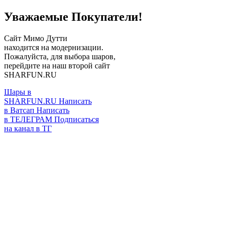
Уважаемые Покупатели!
Сайт Мимо Дутти
находится на модернизации.
Пожалуйста, для выбора шаров,
перейдите на наш второй сайт
SHARFUN.RU
Шары в
SHARFUN.RU
Написать
в Ватсап
Написать
в ТЕЛЕГРАМ
Подписаться
на канал в ТГ