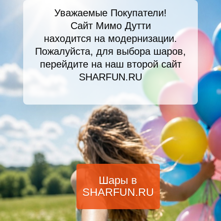
Уважаемые Покупатели!
Сайт Мимо Дутти
находится на модернизации.
Пожалуйста, для выбора шаров,
перейдите на наш второй сайт
SHARFUN.RU
Шары в
SHARFUN.RU