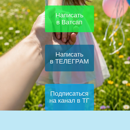
Написать
в Ватсап
Написать
в ТЕЛЕГРАМ
Подписаться
на канал в ТГ