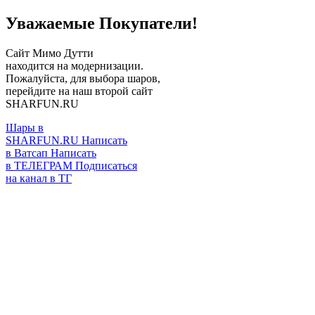
Уважаемые Покупатели!
Сайт Мимо Дутти
находится на модернизации.
Пожалуйста, для выбора шаров,
перейдите на наш второй сайт
SHARFUN.RU
Шары в
SHARFUN.RU
Написать
в Ватсап
Написать
в ТЕЛЕГРАМ
Подписаться
на канал в ТГ