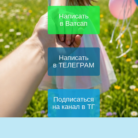
Написать
в Ватсап
Написать
в ТЕЛЕГРАМ
Подписаться
на канал в ТГ