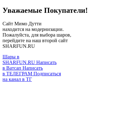
Уважаемые Покупатели!
Сайт Мимо Дутти
находится на модернизации.
Пожалуйста, для выбора шаров,
перейдите на наш второй сайт
SHARFUN.RU
Шары в
SHARFUN.RU
Написать
в Ватсап
Написать
в ТЕЛЕГРАМ
Подписаться
на канал в ТГ