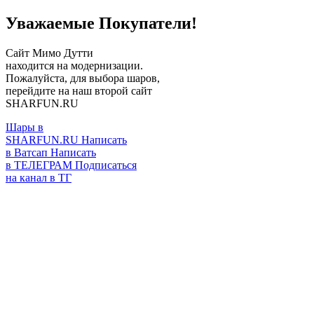
Уважаемые Покупатели!
Сайт Мимо Дутти
находится на модернизации.
Пожалуйста, для выбора шаров,
перейдите на наш второй сайт
SHARFUN.RU
Шары в
SHARFUN.RU
Написать
в Ватсап
Написать
в ТЕЛЕГРАМ
Подписаться
на канал в ТГ