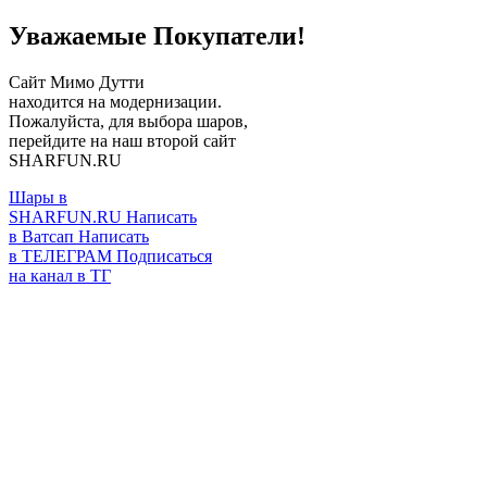
Уважаемые Покупатели!
Сайт Мимо Дутти
находится на модернизации.
Пожалуйста, для выбора шаров,
перейдите на наш второй сайт
SHARFUN.RU
Шары в
SHARFUN.RU
Написать
в Ватсап
Написать
в ТЕЛЕГРАМ
Подписаться
на канал в ТГ