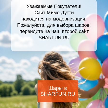
Уважаемые Покупатели!
Сайт Мимо Дутти
находится на модернизации.
Пожалуйста, для выбора шаров,
перейдите на наш второй сайт
SHARFUN.RU
Шары в
SHARFUN.RU