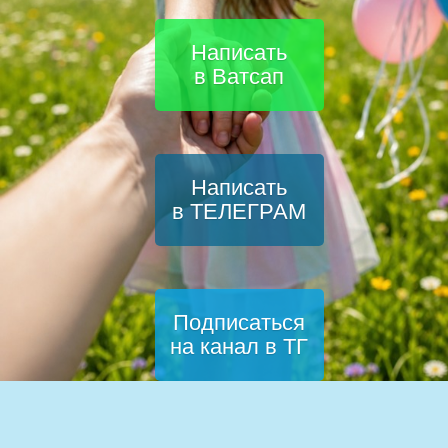
Написать
в Ватсап
Написать
в ТЕЛЕГРАМ
Подписаться
на канал в ТГ