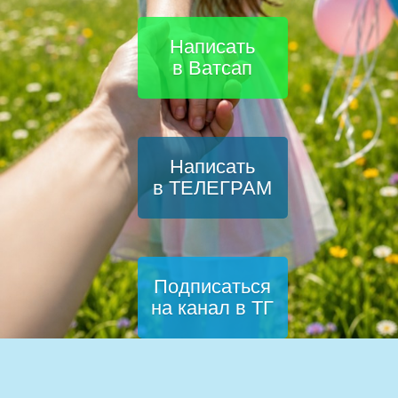
Написать
в Ватсап
Написать
в ТЕЛЕГРАМ
Подписаться
на канал в ТГ