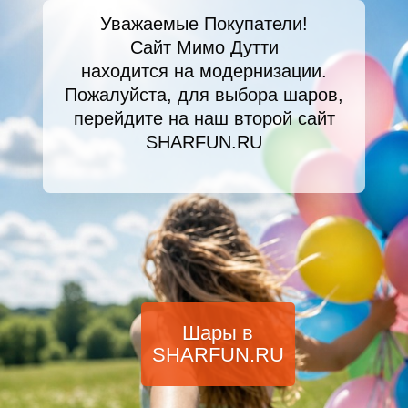
Уважаемые Покупатели!
Сайт Мимо Дутти
находится на модернизации.
Пожалуйста, для выбора шаров,
перейдите на наш второй сайт
SHARFUN.RU
Шары в
SHARFUN.RU