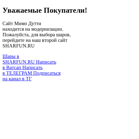
Уважаемые Покупатели!
Сайт Мимо Дутти
находится на модернизации.
Пожалуйста, для выбора шаров,
перейдите на наш второй сайт
SHARFUN.RU
Шары в
SHARFUN.RU
Написать
в Ватсап
Написать
в ТЕЛЕГРАМ
Подписаться
на канал в ТГ