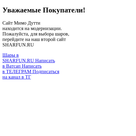
Уважаемые Покупатели!
Сайт Мимо Дутти
находится на модернизации.
Пожалуйста, для выбора шаров,
перейдите на наш второй сайт
SHARFUN.RU
Шары в
SHARFUN.RU
Написать
в Ватсап
Написать
в ТЕЛЕГРАМ
Подписаться
на канал в ТГ