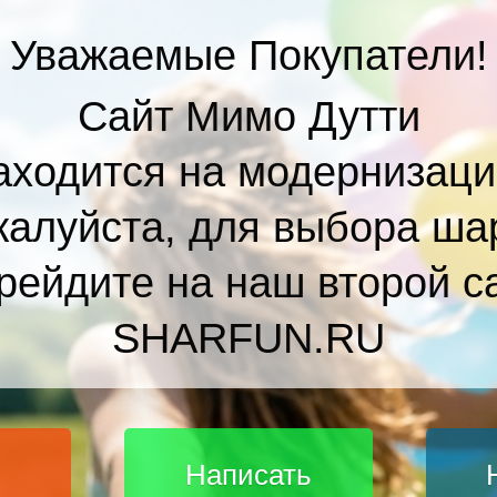
Уважаемые Покупатели!
Сайт Мимо Дутти
аходится на модернизаци
алуйста, для выбора ша
рейдите на наш второй с
SHARFUN.RU
Написать