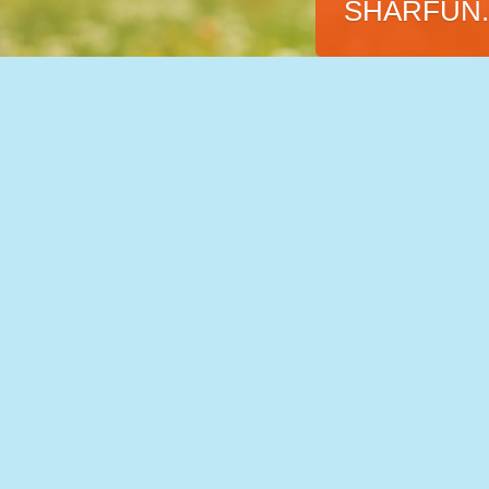
SHARFUN