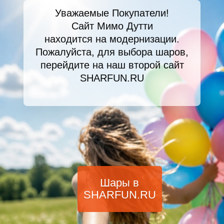
Уважаемые Покупатели!
Сайт Мимо Дутти
находится на модернизации.
Пожалуйста, для выбора шаров,
перейдите на наш второй сайт
SHARFUN.RU
Шары в
SHARFUN.RU