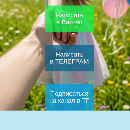
Написать
в Ватсап
Написать
в ТЕЛЕГРАМ
Подписаться
на канал в ТГ