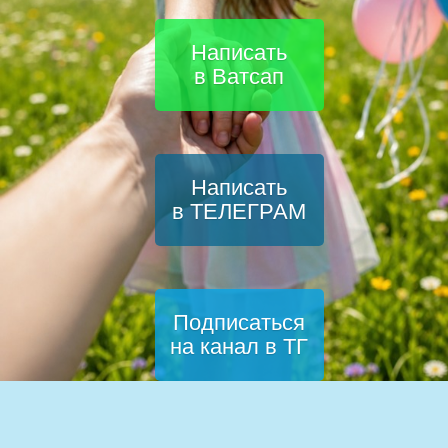
Написать
в Ватсап
Написать
в ТЕЛЕГРАМ
Подписаться
на канал в ТГ