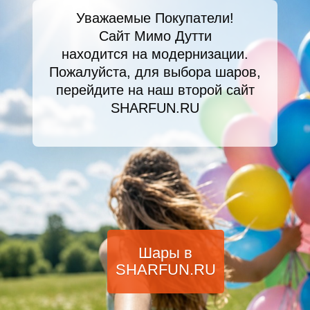
Уважаемые Покупатели!
Сайт Мимо Дутти
находится на модернизации.
Пожалуйста, для выбора шаров,
перейдите на наш второй сайт
SHARFUN.RU
Шары в
SHARFUN.RU