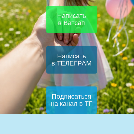
Написать
в Ватсап
Написать
в ТЕЛЕГРАМ
Подписаться
на канал в ТГ