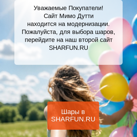
Уважаемые Покупатели!
Сайт Мимо Дутти
находится на модернизации.
Пожалуйста, для выбора шаров,
перейдите на наш второй сайт
SHARFUN.RU
Шары в
SHARFUN.RU