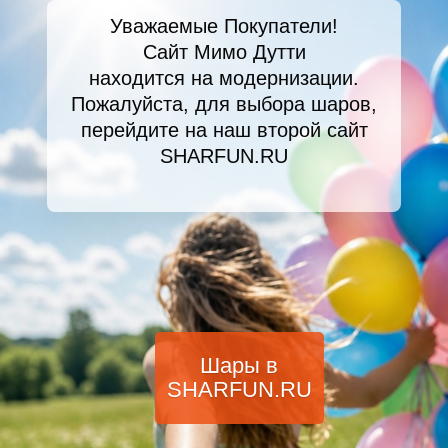
Уважаемые Покупатели!
Сайт Мимо Дутти
находится на модернизации.
Пожалуйста, для выбора шаров,
перейдите на наш второй сайт
SHARFUN.RU
Шары в
SHARFUN.RU