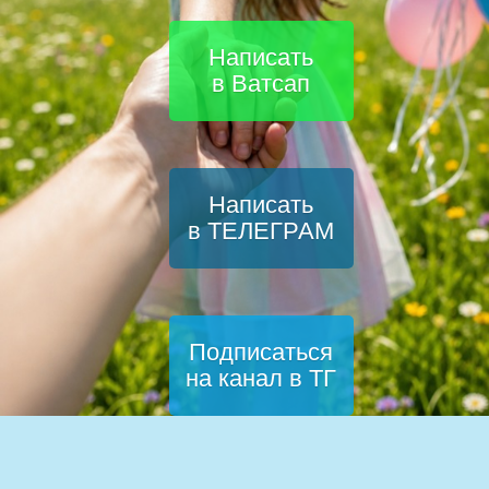
Написать
в Ватсап
Написать
в ТЕЛЕГРАМ
Подписаться
на канал в ТГ