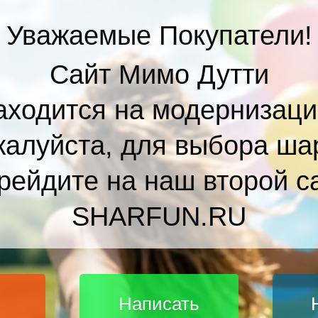
Уважаемые Покупатели!
Сайт Мимо Дутти
аходится на модернизаци
алуйста, для выбора ша
рейдите на наш второй с
SHARFUN.RU
Написать