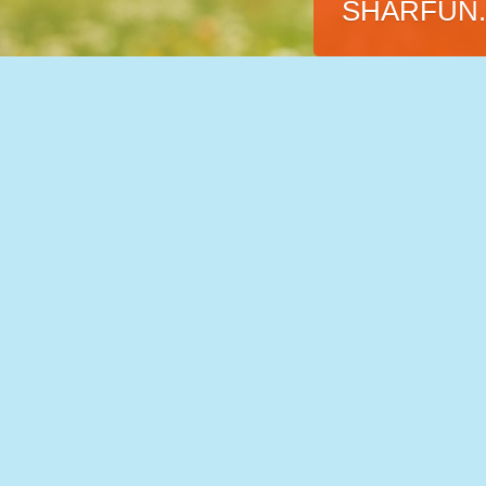
SHARFUN