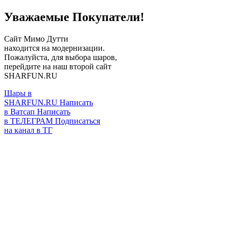
Уважаемые Покупатели!
Сайт Мимо Дутти
находится на модернизации.
Пожалуйста, для выбора шаров,
перейдите на наш второй сайт
SHARFUN.RU
Шары в
SHARFUN.RU
Написать
в Ватсап
Написать
в ТЕЛЕГРАМ
Подписаться
на канал в ТГ