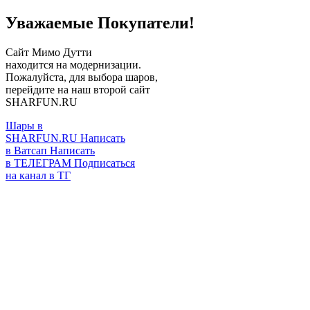
Уважаемые Покупатели!
Сайт Мимо Дутти
находится на модернизации.
Пожалуйста, для выбора шаров,
перейдите на наш второй сайт
SHARFUN.RU
Шары в
SHARFUN.RU
Написать
в Ватсап
Написать
в ТЕЛЕГРАМ
Подписаться
на канал в ТГ