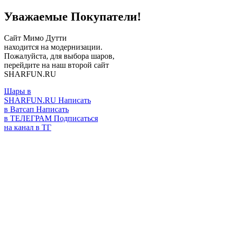
Уважаемые Покупатели!
Сайт Мимо Дутти
находится на модернизации.
Пожалуйста, для выбора шаров,
перейдите на наш второй сайт
SHARFUN.RU
Шары в
SHARFUN.RU
Написать
в Ватсап
Написать
в ТЕЛЕГРАМ
Подписаться
на канал в ТГ